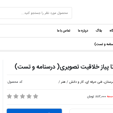
اه
بلاگ
درباره ما
تماس با ما
سنامه و تست)
ا پیاز خلاقیت تصویری( درسنامه و تست)
رستان، فنی حرفه ای، کار و دانش
/
هنر
/
کد محصول:
۸۸۲,۰۰۰ تومان
۹۸۰,۰