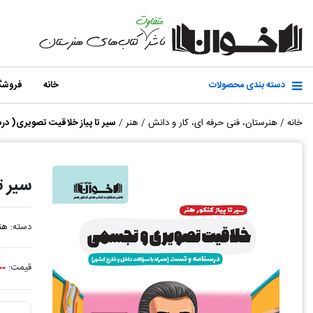
دسته بندی محصولات
خانه
فروشگ
خانه
/
هنرستان، فنی حرفه ای، کار و دانش
/
هنر
/
سیر تا پیاز خلاقیت تصویری( در
سیر ت
دسته:
هن
قیمت:
۰۰