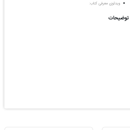
ویدئوی معرفی کتاب:
توضیحات