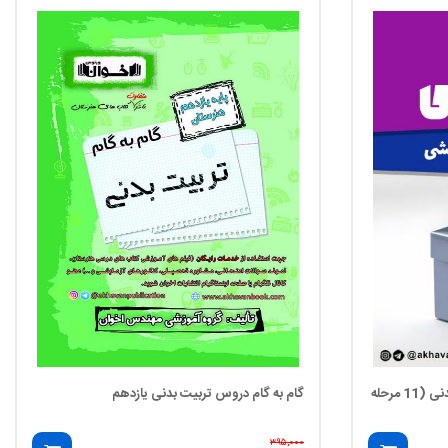
بسته نقره ای کنکور آزمایشی تربیت بدنی (11 مرحله
گام به گام دروس تربیت بدنی یازدهم
۳۹۵,۰۰۰