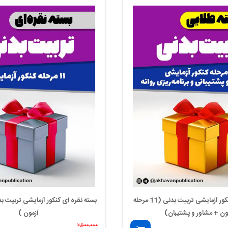
بسته طلایی کنکور آزمایشی تربیت بدنی (11 مرحله
ون + مشاور و پشتیبان)
آزمون )
۲,۵۰۰,۰۰۰