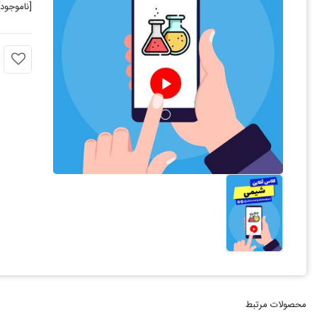
[ناموجود]
محصولات مرتبط