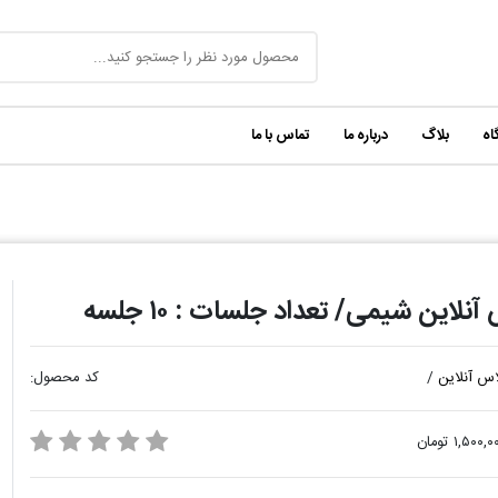
اه
بلاگ
درباره ما
تماس با ما
نلاین شیمی/ تعداد جلسات : ۱۰ جلسه
اس آنلاین
/
کد محصول:
۱,۵۰۰, تومان