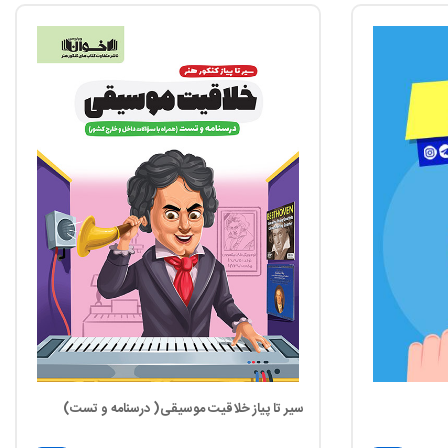
سیر تا پیاز خلاقیت موسیقی( درسنامه و تست)