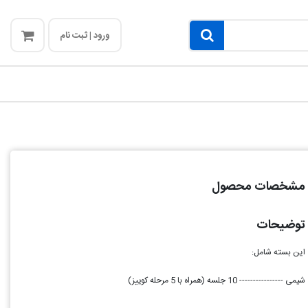
ورود | ثبت نام
مشخصات محصول
توضیحات
این بسته شامل:
شیمی ---------------- 10 جلسه (همراه با 5 مرحله کوییز)