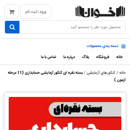
ورود | ثبت نام
دسته بندی محصولات
خانه
فروشگاه
بلاگ
درباره ما
تماس با ما
خانه
/
کنکورهای آزمایشی
/
بسته نقره ای کنکور آزمایشی حسابداری (11 مرحله
آزمون )