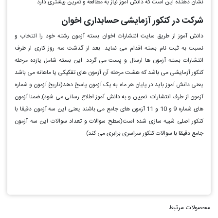
نشان دهنده این است که دانش آموز نیاز به مطالعه و تمرین بیشتری دارد
شرکت در کنکور آزمایشی حسابداری اخوان
دانش آموز از طریق سایت انتشارات اخوان بسته آزمون رشته خود را انتخاب و
نسبت به ثبت نام بسته اقدام می نماید. بعد از گذشت سه روز کاری از طرف
انتشارات بسته آزمون ها ارسال و پست می گردد. این بسته شامل یازده مرحله
کنکور آزمایشی می باشد که هشت مرحله آن آزمون های تفکیکی یا ماهانه می باشد
یعنی دانش آموز باید در پایان هر ماه به یک آزمون پاسخ دهد(تاریخ آزمون و شماره
آزمون از طرف انتشارات تعیین و به دانش آموز اطلاع رسانی می شود).ضمنا آزمون
های شماره 9 و 10 و 11 آزمون های جامع می باشند یعنی این سه آزمون دقیقا با
کنکور اصلی شبیه سازی شده است(سطح سوالات و تعداد سوالات این سه آزمون
جامع دقیقا با سوالات کنکور سراسری برابری می کند)
محصولات مرتبط