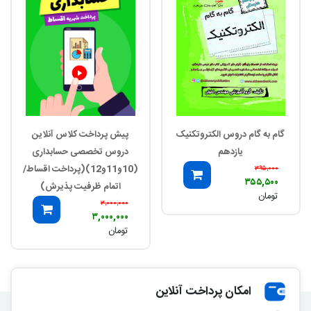
گام به گام دروس الکتروتکنیک
پیش پرداخت کلاس آنلاین
یازدهم
دروس تخصصی حسابداری
(10و11و12)(پرداخت اقساط/
۳۹۵,۰۰۰
۳۵۵,۵۰۰
اتمام ظرفیت پذیرش)
تومان
۳,۰۰۰,۰۰۰
۳,۰۰۰,۰۰۰
تومان
امکان پرداخت آنلاین