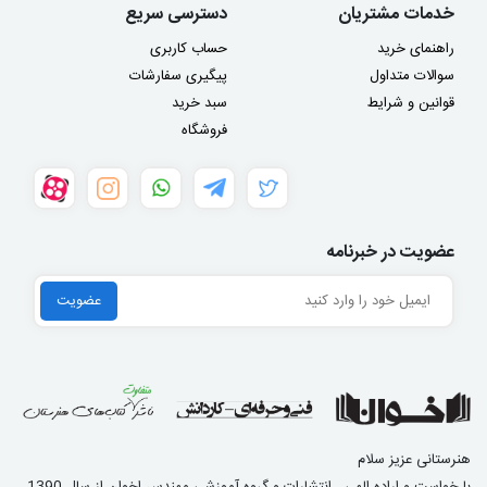
خدمات مشتریان
دسترسی سریع
راهنمای خرید
حساب کاربری
سوالات متداول
پیگیری سفارشات
قوانین و شرایط
سبد خرید
فروشگاه
عضویت در خبرنامه
هنرستانی عزیز سلام
با خواست و اراده الهی ، انتشارات و گروه آموزشی مهندس اخوان از سال 1390