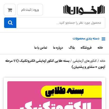
ورود | ثبت نام
دسته بندی محصولات
خانه
فروشگاه
بلاگ
درباره ما
تماس با ما
خانه
/
کنکورهای آزمایشی
/
بسته طلایی کنکور آزمایشی الکتروتکنیک (11 مرحله
آزمون + مشاور و پشتیبان)