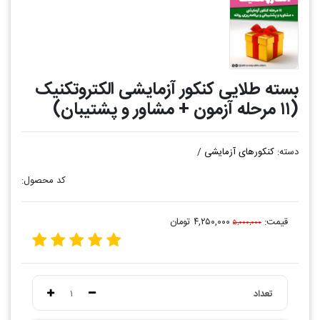
بسته طلایی کنکور آزمایشی الکتروتکنیک
(۱۱ مرحله آزمون + مشاور و پشتیبان)
دسته:
کنکورهای آزمایشی
/
کد محصول:
قیمت:
۴,۲۵۰,۰۰۰ تومان
۵,۰۰۰,۰۰۰
تعداد
۱