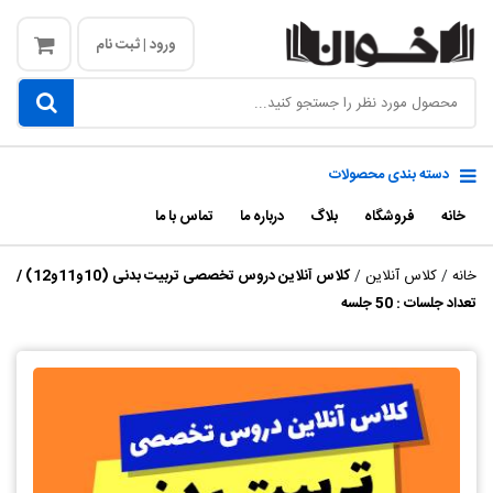
ورود | ثبت نام
دسته بندی محصولات
خانه
فروشگاه
بلاگ
درباره ما
تماس با ما
خانه
/
کلاس آنلاین
/
کلاس آنلاین دروس تخصصی تربیت بدنی (10و11و12) /
تعداد جلسات : 50 جلسه