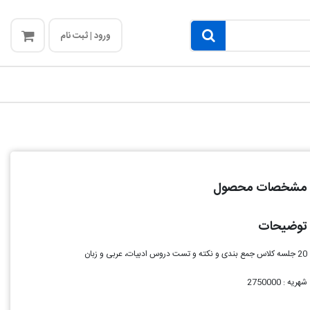
ورود | ثبت نام
مشخصات محصول
توضیحات
20 جلسه کلاس جمع بندی و نکته و تست دروس ادبیات، عربی و زبان
شهریه : 2750000