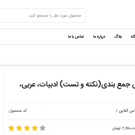
اه
بلاگ
درباره ما
تماس با ما
جمع بندی(نکته و تست) ادبیات، عربی،
اس آنلاین
/
کد محصول:
۲,۷۵۰, تومان