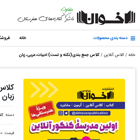
دسته بندی محصولات
خانه
فروشگ
خانه
/
کلاس آنلاین
/
کلاس جمع بندی(نکته و تست) ادبیات، عربی، زبان
کلاس 
زبان
دسته:
کل
قیمت:
۰۰۰