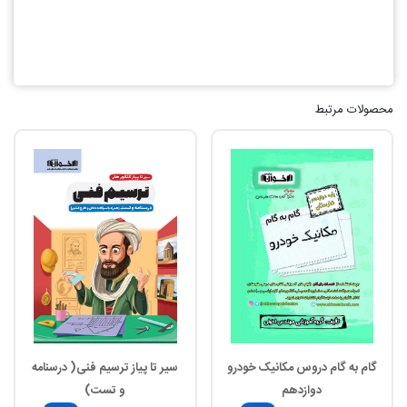
محصولات مرتبط
گام به گام دروس مکانیک خودرو
سیر تا پیاز ترسیم فنی( درسنامه
دوازدهم
و تست)