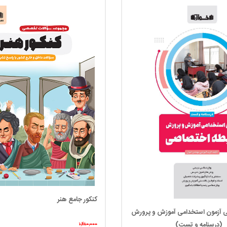
کنکور جامع هنر
 آزمون استخدامی آموزش و پرورش
(درسنامه و تست)
۱,۴۸۰,۰۰۰