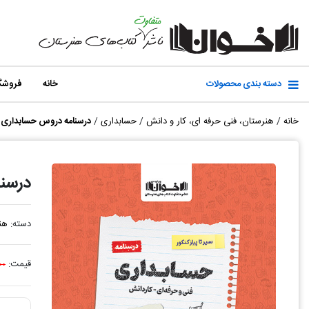
دسته بندی محصولات
خانه
فروشگ
خانه
/
هنرستان، فنی حرفه ای، کار و دانش
/
حسابداری
/
درسنامه دروس حسابداری هن
درسنا
دسته:
هن
قیمت:
۰۰