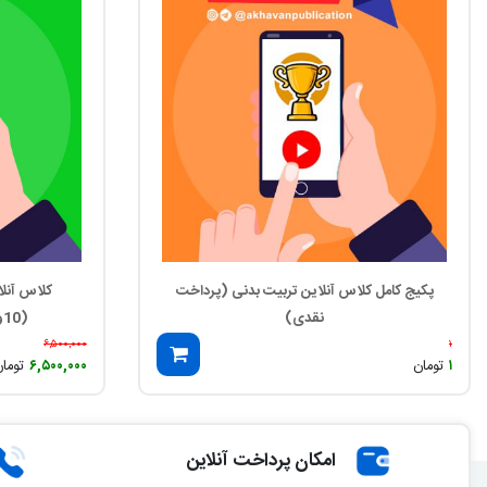
پکیج کامل کلاس آنلاین تربیت بدنی (پرداخت
کلاس آنل
نقدی)
(10و11و12)(پرداخت نقدی)
۶,۵۰۰,۰۰۰
۱
۱
تومان
۶,۵۰۰,۰۰۰
توما
امکان پرداخت آنلاین