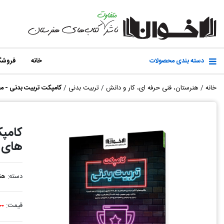
دسته بندی محصولات
خانه
فروشگ
خانه
/
هنرستان، فنی حرفه ای، کار و دانش
/
تربیت بدنی
/
کامپکت تربیت بدنی - مج
کامپک
های ا
دسته:
هن
قیمت:
۰۰