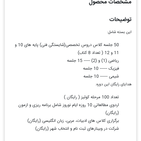
مشخصات محصول
توضیحات
این بسته شامل:
50 جلسه کلاس دروس تخصصی(شایستگی فنی) پایه های 10 و
11 و 12 ( تعداد 8 کتاب)
ریاضی (1) و (2) ----- 15 جلسه
فیزیک ------ 10 جلسه
شیمی ------ 10 جلسه
هدایای رایگان این دوره:
تعداد 100 مرحله کوئیز ( رایگان )
اردوی مطالعاتی 10 روزه ایام نوروز شامل برنامه ریزی و ازمون
(رایگان)
برگزاری کلاس های ادبیات، عربی، زبان انگلیسی (رایگان)
شرکت در وبینارهای ثبت نام و انتخاب شهر (رایگان)