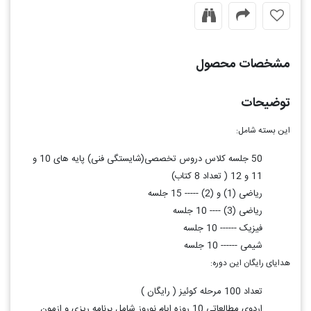
مشخصات محصول
توضیحات
این بسته شامل:
50 جلسه کلاس دروس تخصصی(شایستگی فنی) پایه های 10 و
11 و 12 ( تعداد 8 کتاب)
ریاضی (1) و (2) ----- 15 جلسه
ریاضی (3) ---- 10 جلسه
فیزیک ------ 10 جلسه
شیمی ------ 10 جلسه
هدایای رایگان این دوره:
تعداد 100 مرحله کوئیز ( رایگان )
اردوی مطالعاتی 10 روزه ایام نوروز شامل برنامه ریزی و ازمون