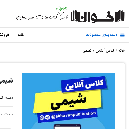
دسته بندی محصولات
خانه
فروشگ
خانه
/
کلاس آنلاین
/
شیمی
شیمی
دسته:
کل
قیمت:
۰۰۰