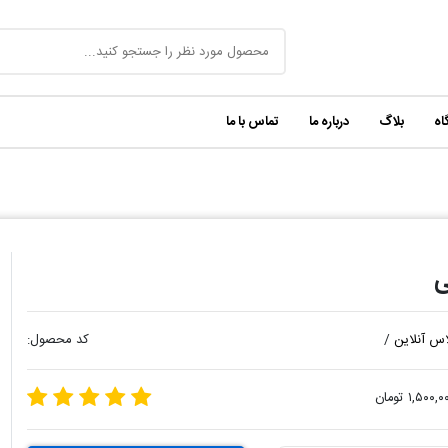
اه
بلاگ
درباره ما
تماس با ما
اس آنلاین
/
کد محصول:
۱,۵۰۰, تومان