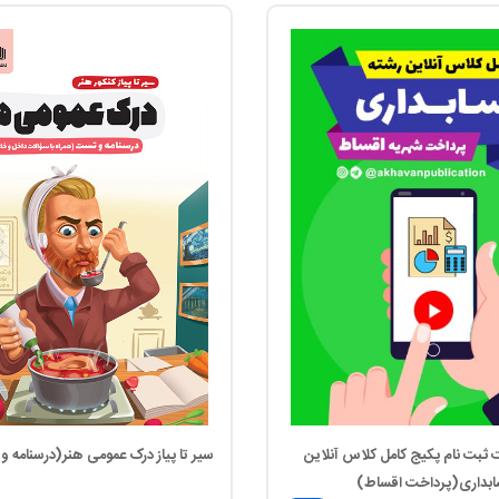
ثبت نام پکیج کامل کلاس آنلاین
سیر تا پیاز درک عمومی هنر(درسنامه 
بداری(پرداخت اقساط)