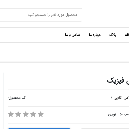
اه
بلاگ
درباره ما
تماس با ما
 فیزیک
اس آنلاین
/
کد محصول:
۱,۵۰۰, تومان