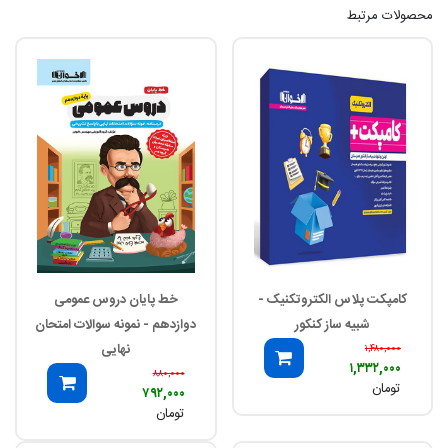
محصولات مرتبط
کامپکت پلاس الکتروتکنیک -
خط پایان دروس عمومی
شبیه ساز کنکور
دوازدهم - نمونه سوالات امتحان
نهایی
۱,۴۸۰,۰۰۰
۱,۳۳۲,۰۰۰
۸۸۰,۰۰۰
تومان
۷۹۲,۰۰۰
تومان